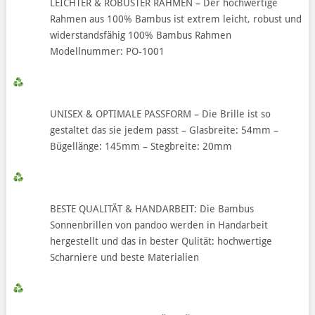
LEICHTER & ROBUSTER RAHMEN – Der hochwertige
Rahmen aus 100% Bambus ist extrem leicht, robust und
widerstandsfähig 100% Bambus Rahmen
Modellnummer: PO-1001
UNISEX & OPTIMALE PASSFORM – Die Brille ist so
gestaltet das sie jedem passt – Glasbreite: 54mm –
Bügellänge: 145mm – Stegbreite: 20mm
BESTE QUALITÄT & HANDARBEIT: Die Bambus
Sonnenbrillen von pandoo werden in Handarbeit
hergestellt und das in bester Qulität: hochwertige
Scharniere und beste Materialien