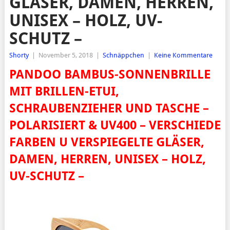
GLÄSER, DAMEN, HERREN,
UNISEX – HOLZ, UV-
SCHUTZ –
Shorty
|
November 5, 2018
|
Schnäppchen
|
Keine Kommentare
PANDOO BAMBUS-SONNENBRILLE
MIT BRILLEN-ETUI,
SCHRAUBENZIEHER UND TASCHE –
POLARISIERT & UV400 – VERSCHIEDE
FARBEN U VERSPIEGELTE GLÄSER,
DAMEN, HERREN, UNISEX – HOLZ,
UV-SCHUTZ –