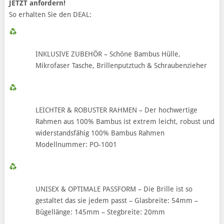
JETZT anfordern!
So erhalten Sie den DEAL:
INKLUSIVE ZUBEHÖR – Schöne Bambus Hülle,
Mikrofaser Tasche, Brillenputztuch & Schraubenzieher
LEICHTER & ROBUSTER RAHMEN – Der hochwertige
Rahmen aus 100% Bambus ist extrem leicht, robust und
widerstandsfähig 100% Bambus Rahmen
Modellnummer: PO-1001
UNISEX & OPTIMALE PASSFORM – Die Brille ist so
gestaltet das sie jedem passt – Glasbreite: 54mm –
Bügellänge: 145mm – Stegbreite: 20mm