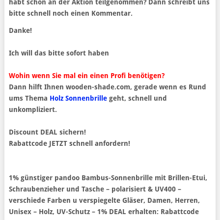
habt schon an der Aktion teilgenommen? Dann schreibt uns
bitte schnell noch einen Kommentar.
Danke!
Ich will das bitte sofort haben
Wohin wenn Sie mal ein einen Profi benötigen?
Dann hilft Ihnen wooden-shade.com, gerade wenn es Rund
ums Thema
Holz Sonnenbrille
geht, schnell und
unkompliziert.
Discount DEAL sichern!
Rabattcode JETZT schnell anfordern!
1% günstiger pandoo Bambus-Sonnenbrille mit Brillen-Etui,
Schraubenzieher und Tasche – polarisiert & UV400 –
verschiede Farben u verspiegelte Gläser, Damen, Herren,
Unisex – Holz, UV-Schutz – 1% DEAL erhalten: Rabattcode