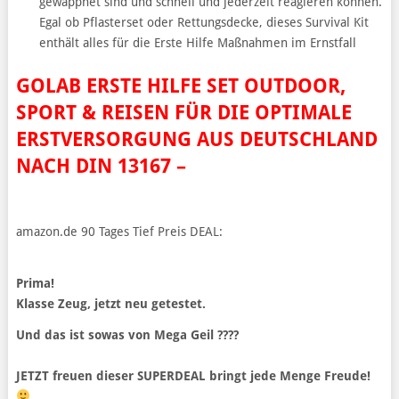
gewappnet sind und schnell und jederzeit reagieren können.
Egal ob Pflasterset oder Rettungsdecke, dieses Survival Kit
enthält alles für die Erste Hilfe Maßnahmen im Ernstfall
GOLAB ERSTE HILFE SET OUTDOOR,
SPORT & REISEN FÜR DIE OPTIMALE
ERSTVERSORGUNG AUS DEUTSCHLAND
NACH DIN 13167 –
amazon.de 90 Tages Tief Preis DEAL:
Prima!
Klasse Zeug, jetzt neu getestet.
Und das ist sowas von Mega Geil ????
JETZT freuen dieser SUPERDEAL bringt jede Menge Freude!