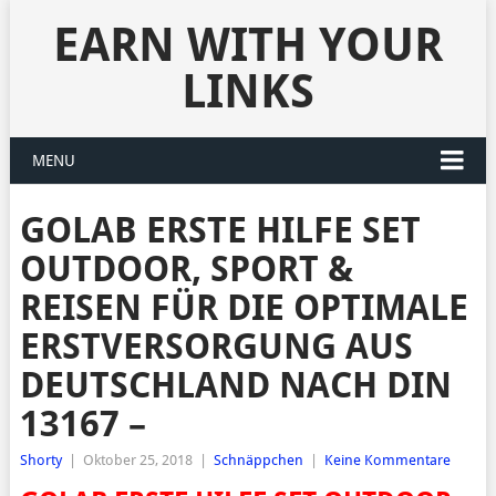
EARN WITH YOUR
LINKS
MENU
GOLAB ERSTE HILFE SET
OUTDOOR, SPORT &
REISEN FÜR DIE OPTIMALE
ERSTVERSORGUNG AUS
DEUTSCHLAND NACH DIN
13167 –
Shorty
|
Oktober 25, 2018
|
Schnäppchen
|
Keine Kommentare