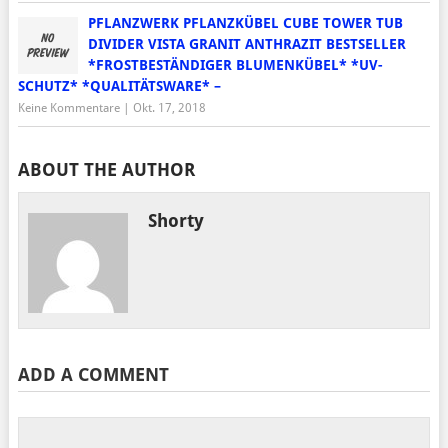
PFLANZWERK PFLANZKÜBEL CUBE TOWER TUB
DIVIDER VISTA GRANIT ANTHRAZIT BESTSELLER
*FROSTBESTÄNDIGER BLUMENKÜBEL* *UV-
SCHUTZ* *QUALITÄTSWARE* –
Keine Kommentare
|
Okt. 17, 2018
ABOUT THE AUTHOR
Shorty
ADD A COMMENT