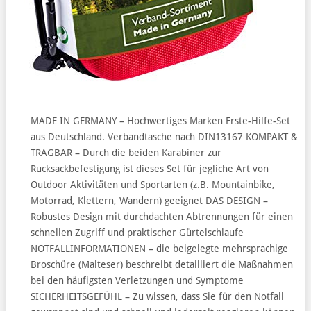
MADE IN GERMANY – Hochwertiges Marken Erste-Hilfe-Set
aus Deutschland. Verbandtasche nach DIN13167 KOMPAKT &
TRAGBAR – Durch die beiden Karabiner zur
Rucksackbefestigung ist dieses Set für jegliche Art von
Outdoor Aktivitäten und Sportarten (z.B. Mountainbike,
Motorrad, Klettern, Wandern) geeignet DAS DESIGN –
Robustes Design mit durchdachten Abtrennungen für einen
schnellen Zugriff und praktischer Gürtelschlaufe
NOTFALLINFORMATIONEN – die beigelegte mehrsprachige
Broschüre (Malteser) beschreibt detailliert die Maßnahmen
bei den häufigsten Verletzungen und Symptome
SICHERHEITSGEFÜHL – Zu wissen, dass Sie für den Notfall