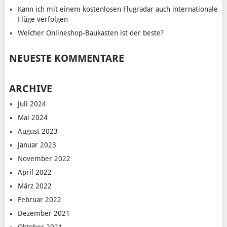
Kann ich mit einem kostenlosen Flugradar auch internationale
Flüge verfolgen
Welcher Onlineshop-Baukasten ist der beste?
NEUESTE KOMMENTARE
ARCHIVE
Juli 2024
Mai 2024
August 2023
Januar 2023
November 2022
April 2022
März 2022
Februar 2022
Dezember 2021
Oktober 2021