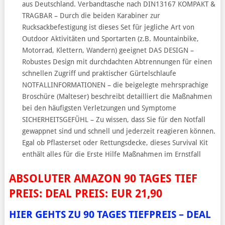
aus Deutschland. Verbandtasche nach DIN13167 KOMPAKT &
TRAGBAR – Durch die beiden Karabiner zur
Rucksackbefestigung ist dieses Set für jegliche Art von
Outdoor Aktivitäten und Sportarten (z.B. Mountainbike,
Motorrad, Klettern, Wandern) geeignet DAS DESIGN –
Robustes Design mit durchdachten Abtrennungen für einen
schnellen Zugriff und praktischer Gürtelschlaufe
NOTFALLINFORMATIONEN – die beigelegte mehrsprachige
Broschüre (Malteser) beschreibt detailliert die Maßnahmen
bei den häufigsten Verletzungen und Symptome
SICHERHEITSGEFÜHL – Zu wissen, dass Sie für den Notfall
gewappnet sind und schnell und jederzeit reagieren können.
Egal ob Pflasterset oder Rettungsdecke, dieses Survival Kit
enthält alles für die Erste Hilfe Maßnahmen im Ernstfall
ABSOLUTER AMAZON 90 TAGES TIEF
PREIS: DEAL PREIS: EUR 21,90
HIER GEHTS ZU 90 TAGES TIEFPREIS – DEAL