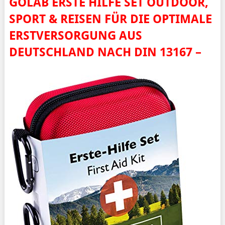
GOLAB ERSTE HILFE SET OUTDOOR,
SPORT & REISEN FÜR DIE OPTIMALE
ERSTVERSORGUNG AUS
DEUTSCHLAND NACH DIN 13167 –