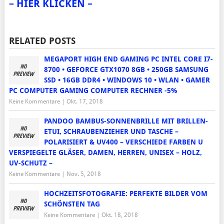
– HIER KLICKEN –
RELATED POSTS
MEGAPORT HIGH END GAMING PC INTEL CORE I7-
8700 • GEFORCE GTX1070 8GB • 250GB SAMSUNG
SSD • 16GB DDR4 • WINDOWS 10 • WLAN • GAMER
PC COMPUTER GAMING COMPUTER RECHNER -5%
Keine Kommentare
|
Okt. 17, 2018
PANDOO BAMBUS-SONNENBRILLE MIT BRILLEN-
ETUI, SCHRAUBENZIEHER UND TASCHE –
POLARISIERT & UV400 – VERSCHIEDE FARBEN U
VERSPIEGELTE GLÄSER, DAMEN, HERREN, UNISEX – HOLZ,
UV-SCHUTZ –
Keine Kommentare
|
Nov. 5, 2018
HOCHZEITSFOTOGRAFIE: PERFEKTE BILDER VOM
SCHÖNSTEN TAG
Keine Kommentare
|
Okt. 18, 2018