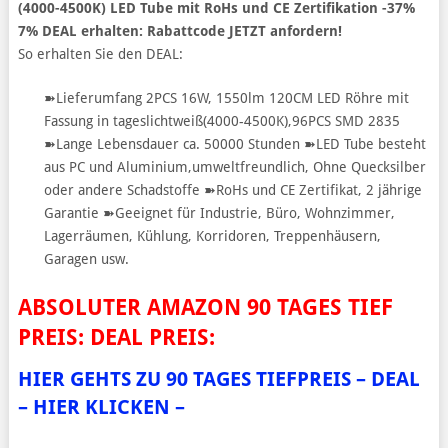
(4000-4500K) LED Tube mit RoHs und CE Zertifikation -37%
7% DEAL erhalten: Rabattcode JETZT anfordern!
So erhalten Sie den DEAL:
➽Lieferumfang 2PCS 16W, 1550lm 120CM LED Röhre mit
Fassung in tageslichtweiß(4000-4500K),96PCS SMD 2835
➽Lange Lebensdauer ca. 50000 Stunden ➽LED Tube besteht
aus PC und Aluminium,umweltfreundlich, Ohne Quecksilber
oder andere Schadstoffe ➽RoHs und CE Zertifikat, 2 jährige
Garantie ➽Geeignet für Industrie, Büro, Wohnzimmer,
Lagerräumen, Kühlung, Korridoren, Treppenhäusern,
Garagen usw.
ABSOLUTER AMAZON 90 TAGES TIEF
PREIS: DEAL PREIS:
HIER GEHTS ZU 90 TAGES TIEFPREIS – DEAL
– HIER KLICKEN –