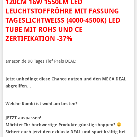
120CM 16W 1550LM LED
LEUCHTSTOFFRÖHRE MIT FASSUNG
TAGESLICHTWEISS (4000-4500K) LED T
UBE MIT ROHS UND CE Z
ERTIFIKATION -37%
amazon.de 90 Tages Tief Preis DEAL:
Jetzt unbedingt diese Chance nutzen und den MEGA DEAL
abgreiffen…
Welche Kombi ist wohl am besten?
JETZT auspassen!
Möchtet Ihr hochwertige Produkte günstig shoppen?
Sichert euch jetzt den exklusiv DEAL und spart kräftig bei