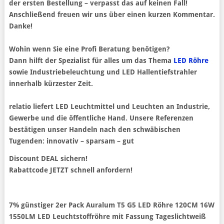
der ersten Bestellung – verpasst das auf keinen Fall!
Anschließend freuen wir uns über einen kurzen Kommentar.
Danke!
Wohin wenn Sie eine Profi Beratung benötigen?
Dann hilft der Spezialist für alles um das Thema
LED Röhre
sowie Industriebeleuchtung und LED Hallentiefstrahler
innerhalb kürzester Zeit.
relatio liefert LED Leuchtmittel und Leuchten an Industrie,
Gewerbe und die öffentliche Hand. Unsere Referenzen
bestätigen unser Handeln nach den schwäbischen
Tugenden: innovativ – sparsam – gut
Discount DEAL sichern!
Rabattcode JETZT schnell anfordern!
7% günstiger 2er Pack Auralum T5 G5 LED Röhre 120CM 16W
1550LM LED Leuchtstoffröhre mit Fassung Tageslichtweiß