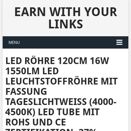
EARN WITH YOUR
LINKS
MENU
LED RÖHRE 120CM 16W
1550LM LED
LEUCHTSTOFFRÖHRE MIT
FASSUNG
TAGESLICHTWEISS (4000-4
500K) LED TUBE MIT R
OHS UND CE Z