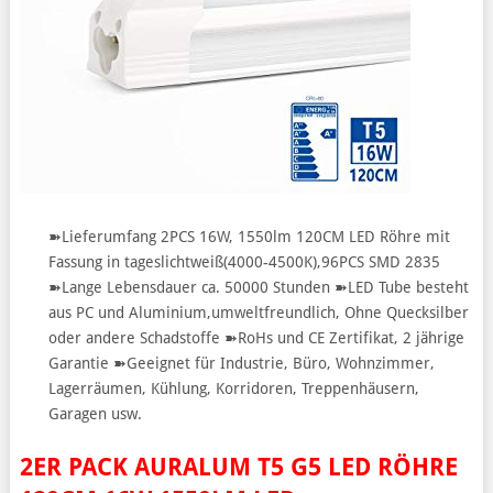
➽Lieferumfang 2PCS 16W, 1550lm 120CM LED Röhre mit
Fassung in tageslichtweiß(4000-4500K),96PCS SMD 2835
➽Lange Lebensdauer ca. 50000 Stunden ➽LED Tube besteht
aus PC und Aluminium,umweltfreundlich, Ohne Quecksilber
oder andere Schadstoffe ➽RoHs und CE Zertifikat, 2 jährige
Garantie ➽Geeignet für Industrie, Büro, Wohnzimmer,
Lagerräumen, Kühlung, Korridoren, Treppenhäusern,
Garagen usw.
2ER PACK AURALUM T5 G5 LED RÖHRE