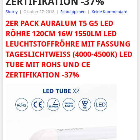
ERTIFIKATION -37%
Shorty
|
Oktober 27, 2018
|
Schnäppchen
|
Keine Kommentare
2ER PACK AURALUM T5 G5 LED
RÖHRE 120CM 16W 1550LM LED
LEUCHTSTOFFRÖHRE MIT FASSUNG
TAGESLICHTWEISS (4000-4500K) LED T
UBE MIT ROHS UND CE Z
ERTIFIKATION -37%