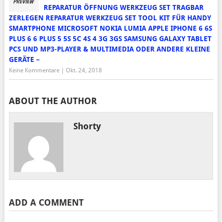
REPARATUR ÖFFNUNG WERKZEUG SET TRAGBAR
ZERLEGEN REPARATUR WERKZEUG SET TOOL KIT FÜR HANDY
SMARTPHONE MICROSOFT NOKIA LUMIA APPLE IPHONE 6 6S
PLUS 6 6 PLUS 5 5S 5C 4S 4 3G 3GS SAMSUNG GALAXY TABLET
PCS UND MP3-PLAYER & MULTIMEDIA ODER ANDERE KLEINE
GERÄTE –
Keine Kommentare
|
Okt. 24, 2018
ABOUT THE AUTHOR
Shorty
ADD A COMMENT