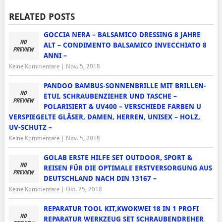
RELATED POSTS
GOCCIA NERA – BALSAMICO DRESSING 8 JAHRE
ALT – CONDIMENTO BALSAMICO INVECCHIATO 8
ANNI –
Keine Kommentare
|
Nov. 5, 2018
PANDOO BAMBUS-SONNENBRILLE MIT BRILLEN-
ETUI, SCHRAUBENZIEHER UND TASCHE –
POLARISIERT & UV400 – VERSCHIEDE FARBEN U
VERSPIEGELTE GLÄSER, DAMEN, HERREN, UNISEX – HOLZ,
UV-SCHUTZ –
Keine Kommentare
|
Nov. 5, 2018
GOLAB ERSTE HILFE SET OUTDOOR, SPORT &
REISEN FÜR DIE OPTIMALE ERSTVERSORGUNG AUS
DEUTSCHLAND NACH DIN 13167 –
Keine Kommentare
|
Okt. 25, 2018
REPARATUR TOOL KIT,KWOKWEI 18 IN 1 PROFI
REPARATUR WERKZEUG SET SCHRAUBENDREHER